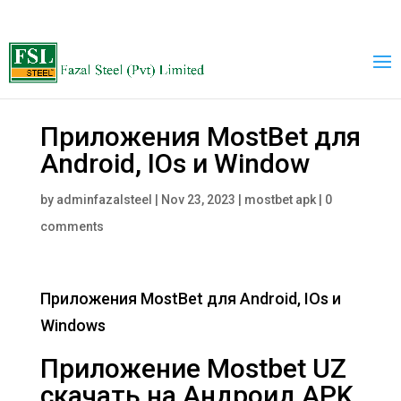
Приложения MostBet для
Android, IOs и Window
by
adminfazalsteel
|
Nov 23, 2023
|
mostbet apk
|
0
comments
Приложения MostBet для Android, IOs и
Windows
Приложение Mostbet UZ
скачать на Андроид APK,