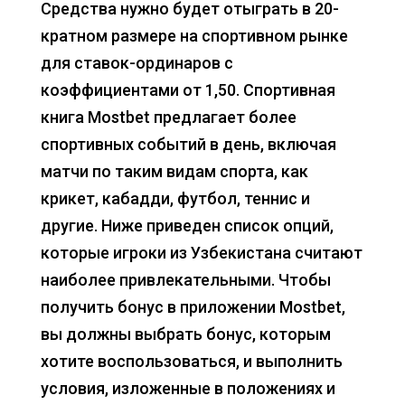
Средства нужно будет отыграть в 20-
кратном размере на спортивном рынке
для ставок-ординаров с
коэффициентами от 1,50. Спортивная
книга Mostbet предлагает более
спортивных событий в день, включая
матчи по таким видам спорта, как
крикет, кабадди, футбол, теннис и
другие. Ниже приведен список опций,
которые игроки из Узбекистана считают
наиболее привлекательными. Чтобы
получить бонус в приложении Mostbet,
вы должны выбрать бонус, которым
хотите воспользоваться, и выполнить
условия, изложенные в положениях и