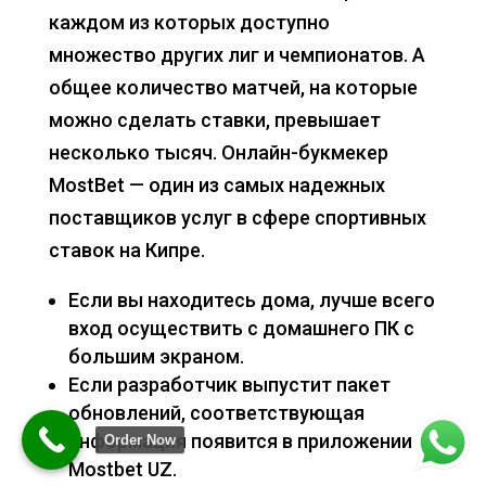
каждом из которых доступно
множество других лиг и чемпионатов. А
общее количество матчей, на которые
можно сделать ставки, превышает
несколько тысяч. Онлайн-букмекер
MostBet — один из самых надежных
поставщиков услуг в сфере спортивных
ставок на Кипре.
Если вы находитесь дома, лучше всего
вход осуществить с домашнего ПК с
большим экраном.
Если разработчик выпустит пакет
обновлений, соответствующая
информация появится в приложении
Order Now
Mostbet UZ.