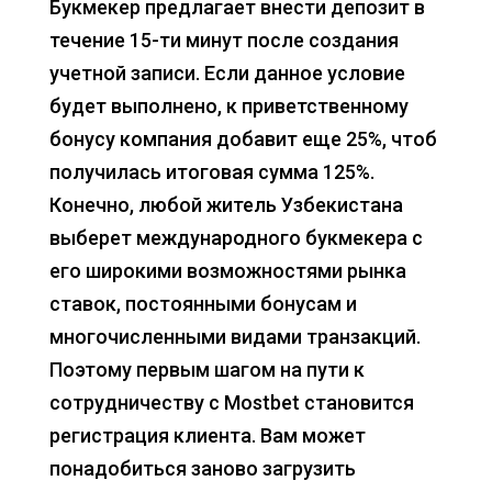
Букмекер предлагает внести депозит в
течение 15-ти минут после создания
учетной записи. Если данное условие
будет выполнено, к приветственному
бонусу компания добавит еще 25%, чтоб
получилась итоговая сумма 125%.
Конечно, любой житель Узбекистана
выберет международного букмекера с
его широкими возможностями рынка
ставок, постоянными бонусам и
многочисленными видами транзакций.
Поэтому первым шагом на пути к
сотрудничеству с Mostbet становится
регистрация клиента. Вам может
понадобиться заново загрузить