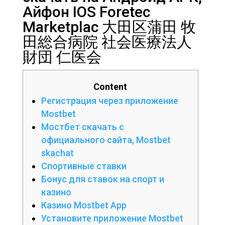
Айфон IOS Foretec
Marketplac 大田区蒲田 牧
田総合病院 社会医療法人
財団 仁医会
Content
Регистрация через приложение
Mostbet
Мостбет скачать с
официального сайта, Mostbet
skachat
Спортивные ставки
Бонус для ставок на спорт и
казино
Казино Mostbet App
Установите приложение Mostbet