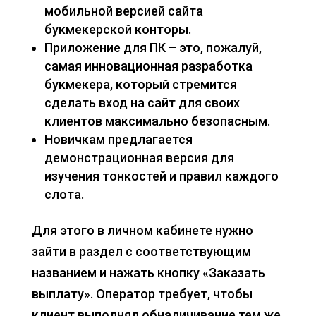
мобильной версией сайта
букмекерской конторы.
Приложение для ПК – это, пожалуй,
самая инновационная разработка
букмекера, который стремится
сделать вход на сайт для своих
клиентов максимально безопасным.
Новичкам предлагается
демонстрационная версия для
изучения тонкостей и правил каждого
слота.
Для этого в личном кабинете нужно
зайти в раздел с соответствующим
названием и нажать кнопку «Заказать
выплату». Оператор требует, чтобы
клиент выполнял обналичивание тем же