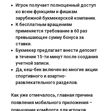
Игрок получает полноценный доступ
ко всем функциям и фишкам
зарубежной букмекерской компании.
К бесплатным вращениям
применяется требование в 60 раз
превышающее сумму бонуса за
ставки.
Букмекер предлагает внести депозит
в течение 15-ти минут после создания
учетной записи.
Да, кеш-бек включен во многие акции
спортивного и азартно-
развлекательного разделов.
Как уже отмечалось, главная причина
появления мобильного приложения –
повышение комфорта для игроков,