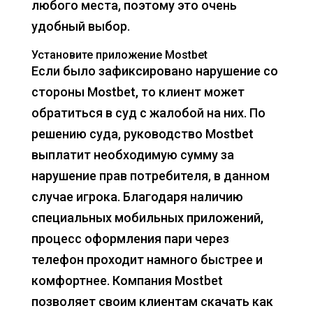
любого места, поэтому это очень
удобный выбор.
Установите приложение Mostbet
Если было зафиксировано нарушение со
стороны Mostbet, то клиент может
обратиться в суд с жалобой на них. По
решению суда, руководство Mostbet
выплатит необходимую сумму за
нарушение прав потребителя, в данном
случае игрока. Благодаря наличию
специальных мобильных приложений,
процесс оформления пари через
телефон проходит намного быстрее и
комфортнее. Компания Mostbet
позволяет своим клиентам скачать как