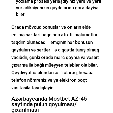
yoxlama prosesi yerləşdiyiniz yerə və yerli
yurisdiksiyanızın qaydalarına gorə dəyişə
bilər.
Orada mövcud bonuslar və onların əldə
edilmə şərtləri haqqında ətraflı məlumatlar
təqdim olunacaq. Həmçinin hər bonusun
qaydaları və şərtləri ilə diqqətlə tanış olmaq
vacibdir, çünki orada mərc qoyma və vəsait
çıxarma ilə bağlı müəyyən tələblər ola bilər.
Qeydiyyat üsulundan asılı olaraq, hesaba
telefon nömrəniz və ya elektron poçt
vasitəsilə təsdiqləyin.
Azərbaycanda Mostbet AZ-45
saytında pulun qoyulması/
çıxarılması