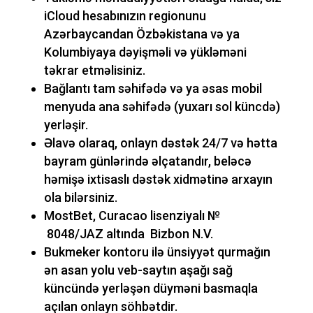
iCloud hesabınızın regionunu
Azərbaycandan Özbəkistana və ya
Kolumbiyaya dəyişməli və yükləməni
təkrar etməlisiniz.
Bağlantı tam səhifədə və ya əsas mobil
menyuda ana səhifədə (yuxarı sol küncdə)
yerləşir.
Əlavə olaraq, onlayn dəstək 24/7 və hətta
bayram günlərində əlçatandır, beləcə
həmişə ixtisaslı dəstək xidmətinə arxayın
ola bilərsiniz.
MostBet, Curacao lisenziyalı №
8048/JAZ altında Bizbon N.V.
Bukmeker kontoru ilə ünsiyyət qurmağın
ən asan yolu veb-saytın aşağı sağ
küncündə yerləşən düyməni basmaqla
açılan onlayn söhbətdir.