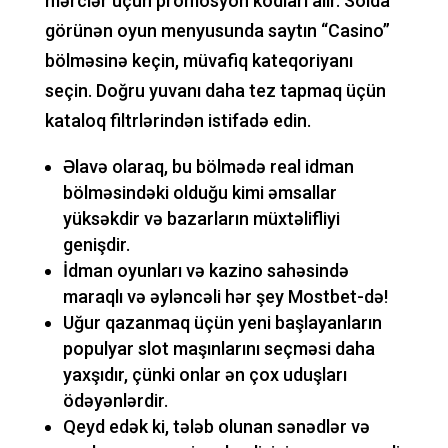
mərclər üçün promosyon kodları alır. Solda
görünən oyun menyusunda saytın “Casino”
bölməsinə keçin, müvafiq kateqoriyanı
seçin. Doğru yuvanı daha tez tapmaq üçün
kataloq filtrlərindən istifadə edin.
Əlavə olaraq, bu bölmədə real idman
bölməsindəki olduğu kimi əmsallar
yüksəkdir və bazarların müxtəlifliyi
genişdir.
İdman oyunları və kazino sahəsində
maraqlı və əyləncəli hər şey Mostbet-də!
Uğur qazanmaq üçün yeni başlayanların
populyar slot maşınlarını seçməsi daha
yaxşıdır, çünki onlar ən çox uduşları
ödəyənlərdir.
Qeyd edək ki, tələb olunan sənədlər və