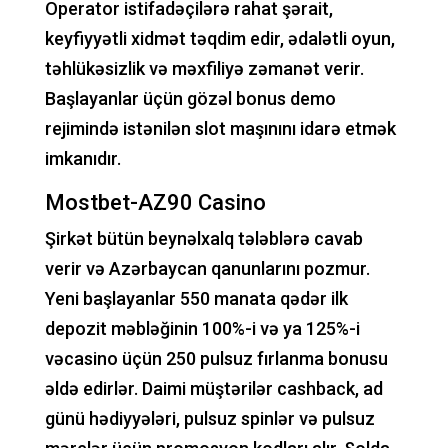
Operator istifadəçilərə rahat şərait,
keyfiyyətli xidmət təqdim edir, ədalətli oyun,
təhlükəsizlik və məxfiliyə zəmanət verir.
Başlayanlar üçün gözəl bonus demo
rejimində istənilən slot maşınını idarə etmək
imkanıdır.
Mostbet-AZ90 Casino
Şirkət bütün beynəlxalq tələblərə cavab
verir və Azərbaycan qanunlarını pozmur.
Yeni başlayanlar 550 manata qədər ilk
depozit məbləğinin 100%-i və ya 125%-i
vəcasino üçün 250 pulsuz fırlanma bonusu
əldə edirlər. Daimi müştərilər cashback, ad
günü hədiyyələri, pulsuz spinlər və pulsuz