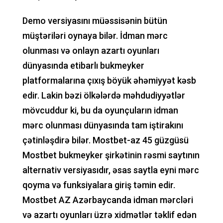
Demo versiyasını müəssisənin bütün
müştəriləri oynaya bilər. İdman mərc
olunması və onlayn azartı oyunları
dünyasında etibarlı bukmеyker
platformalarına çıxış böyük əhəmiyyət kəsb
edir. Lakin bəzi ölkələrdə məhdudiyyətlər
mövcuddur ki, bu da oyunçuların idman
mərc olunması dünyasında tam iştirakını
çətinləşdirə bilər. Mostbet-az 45 güzgüsü
Mostbet bukmеykеr şirkətinin rəsmi saytının
alternativ versiyasıdır, əsas saytla eyni mərc
qoyma və funksiyalara giriş təmin edir.
Mostbet AZ Azərbaycanda idman mərcləri
və azartı oyunları üzrə xidmətlər təklif edən