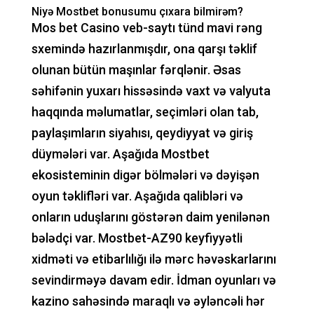
Niyə Mostbet bonusumu çıxara bilmirəm?
Mos bet Casino veb-saytı tünd mavi rəng
sxemində hazırlanmışdır, ona qarşı təklif
olunan bütün maşınlar fərqlənir. Əsas
səhifənin yuxarı hissəsində vaxt və valyuta
haqqında məlumatlar, seçimləri olan tab,
paylaşımların siyahısı, qeydiyyat və giriş
düymələri var. Aşağıda Mostbet
ekosisteminin digər bölmələri və dəyişən
oyun təklifləri var. Aşağıda qalibləri və
onların uduşlarını göstərən daim yenilənən
bələdçi var. Mostbet-AZ90 keyfiyyətli
xidməti və etibarlılığı ilə mərc həvəskarlarını
sevindirməyə davam edir. İdman oyunları və
kazino sahəsində maraqlı və əyləncəli hər