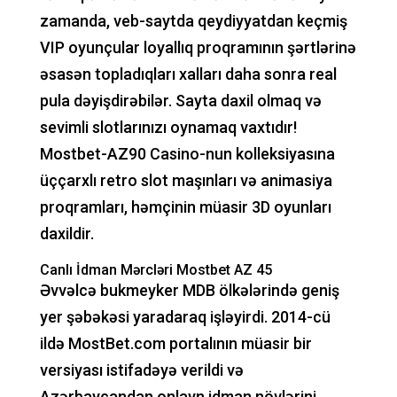
zamanda, veb-saytda qeydiyyatdan keçmiş
VIP oyunçular loyallıq proqramının şərtlərinə
əsasən topladıqları xalları daha sonra real
pula dəyişdirəbilər. Sayta daxil olmaq və
sevimli slotlarınızı oynamaq vaxtıdır!
Mostbet-AZ90 Casino-nun kolleksiyasına
üççarxlı retro slot maşınları və animasiya
proqramları, həmçinin müasir 3D oyunları
daxildir.
Canlı İdman Mərcləri Mostbet AZ 45
Əvvəlcə bukmeyker MDB ölkələrində geniş
yer şəbəkəsi yaradaraq işləyirdi. 2014-cü
ildə MostBet.com portalının müasir bir
versiyası istifadəyə verildi və
Azərbaycandan onlayn idman növlərini