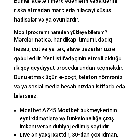
Bunlar adətən mərc edənlərin vəsaitlərini
riskə atmadan mərc edə biləcəyi xüsusi
hadisələr və ya oyunlardır.
Mobil proqramı haradan yükləyə bilərəm?
Mərclər nəticə, handikap, ümumi, dəqiq
hesab, cüt və ya tək, əlavə bazarlar üzrə
qəbul edilir. Yeni istifadəçinin etməli olduğu
ilk şey qeydiyyat prosedurundan keçməkdir.
Bunu etmək üçün e-poçt, telefon nömrəniz
və ya sosial media hesabınızdan istifadə edə
bilərsiniz.
Mostbet AZ45 Mostbet bukmeykerinin
eyni xidmətlərə və funksionallığa çıxış
imkanı verən dublyaj edilmiş saytıdır.
Live ən yaxşı xəttdir, 30-dan çox idman,