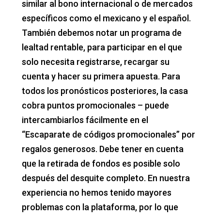
similar al bono internacional o de mercados
específicos como el mexicano y el español.
También debemos notar un programa de
lealtad rentable, para participar en el que
solo necesita registrarse, recargar su
cuenta y hacer su primera apuesta. Para
todos los pronósticos posteriores, la casa
cobra puntos promocionales – puede
intercambiarlos fácilmente en el
“Escaparate de códigos promocionales” por
regalos generosos. Debe tener en cuenta
que la retirada de fondos es posible solo
después del desquite completo. En nuestra
experiencia no hemos tenido mayores
problemas con la plataforma, por lo que