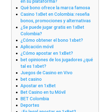
en su plataforma?
Qué bono ofrece la marca famosa
Casino 1xBet en Colombia: reseña
bonos, promociones y alternativas
¿Se puede jugar gratis en 1xBet
Colombia?
¿Cómo obtener el bono 1xbet?
Aplicación móvil
¿Cómo apostar en 1xBet?
bet opiniones de los jugadores ¿qué
tal es 1xbet?
Juegos de Casino en Vivo
bet casino
Apostar en 1xBet
Bet Casino en tu Móvil
BET Colombia
Deportes
¿Es legal apostar en 1xBet?