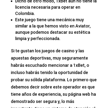
Dicho de otro modo, 1xBet aún no tiene la
licencia necesaria para operar en
Colombia.
Este juego tiene una mecánica muy
similar a la que hemos visto en Aviator,
aunque podemos destacar su estética
limpia y perfeccionada.
Si te gustan los juegos de casino y las
apuestas deportivas, muy seguramente
habrás escuchado mencionar a 1xBet, o
incluso habrás tenido la oportunidad de
probar su sólida plataforma. Lo primero que
debemos decir sobre este operador es que
tiene años de experiencia, su página web ha
demostrado ser segura y, lo más