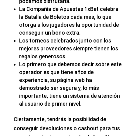
podamos disfrutarla.
La Compañía de Apuestas 1xBet celebra
la Batalla de Boletos cada mes, lo que
otorga a los jugadores la oportunidad de
conseguir un bono extra.
Los torneos celebrados junto con los
mejores proveedores siempre tienen los
regalos generosos.
Lo primero que debemos decir sobre este
operador es que tiene años de
experiencia, su página web ha
demostrado ser segura y, lo más
importante, tiene un sistema de atención
al usuario de primer nivel.
Ciertamente, tendrás la posibilidad de
conseguir devoluciones o cashout para tus