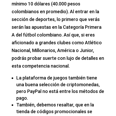
mínimo 10 dólares (40.000 pesos
colombianos en promedio). Al entrar en la
sección de deportes, lo primero que verás
serán las apuestas en la Categoría Primera
A del fútbol colombiano. Así que, si eres
aficionado a grandes clubes como Atlético
Nacional, Millonarios, América o Junior,
podrás probar suerte con lujo de detalles en
esta competencia nacional.
La plataforma de juegos también tiene
una buena selección de criptomonedas,
pero PayPal no está entre los métodos de
pago.
También, debemos resaltar, que en la
tienda de códigos promocionales se