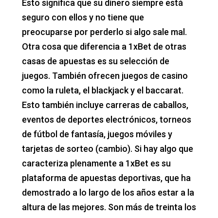
Esto significa que su dinero siempre está
seguro con ellos y no tiene que
preocuparse por perderlo si algo sale mal.
Otra cosa que diferencia a 1xBet de otras
casas de apuestas es su selección de
juegos. También ofrecen juegos de casino
como la ruleta, el blackjack y el baccarat.
Esto también incluye carreras de caballos,
eventos de deportes electrónicos, torneos
de fútbol de fantasía, juegos móviles y
tarjetas de sorteo (cambio). Si hay algo que
caracteriza plenamente a 1xBet es su
plataforma de apuestas deportivas, que ha
demostrado a lo largo de los años estar a la
altura de las mejores. Son más de treinta los