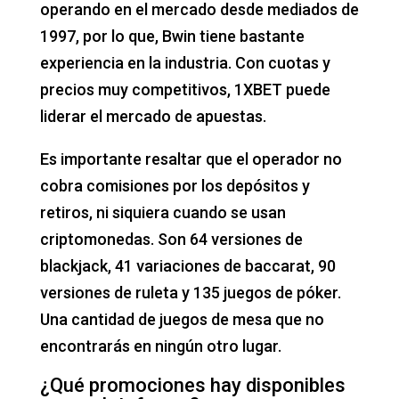
operando en el mercado desde mediados de
1997, por lo que, Bwin tiene bastante
experiencia en la industria. Con cuotas y
precios muy competitivos, 1XBET puede
liderar el mercado de apuestas.
Es importante resaltar que el operador no
cobra comisiones por los depósitos y
retiros, ni siquiera cuando se usan
criptomonedas. Son 64 versiones de
blackjack, 41 variaciones de baccarat, 90
versiones de ruleta y 135 juegos de póker.
Una cantidad de juegos de mesa que no
encontrarás en ningún otro lugar.
¿Qué promociones hay disponibles