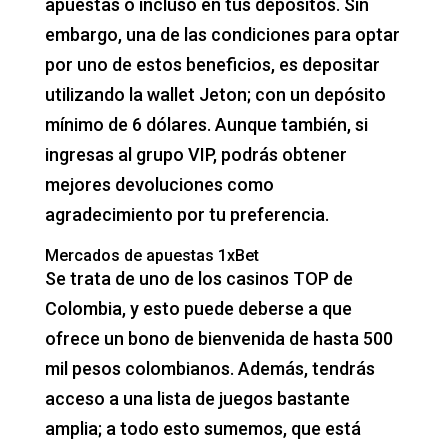
apuestas o incluso en tus depósitos. Sin
embargo, una de las condiciones para optar
por uno de estos beneficios, es depositar
utilizando la wallet Jeton; con un depósito
mínimo de 6 dólares. Aunque también, si
ingresas al grupo VIP, podrás obtener
mejores devoluciones como
agradecimiento por tu preferencia.
Mercados de apuestas 1xBet
Se trata de uno de los casinos TOP de
Colombia, y esto puede deberse a que
ofrece un bono de bienvenida de hasta 500
mil pesos colombianos. Además, tendrás
acceso a una lista de juegos bastante
amplia; a todo esto sumemos, que está