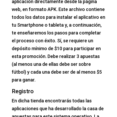
aplicación directamente desde la página
web, en formato APK. Este archivo contiene
todos los datos para instalar el aplicativo en
tu Smartphone o tableta y, a continuación,
te enseñaremos los pasos para completar
el proceso con éxito. Sí, se requiere un
depósito mínimo de $10 para participar en
esta promoción. Debe realizar 3 apuestas
(al menos una de ellas debe ser sobre
fútbol) y cada una debe ser de al menos $5
para ganar.
Registro
En dicha tienda encontrarás todas las
aplicaciones que ha desarrollado la casa de
apuestas para este sistema operativo. La