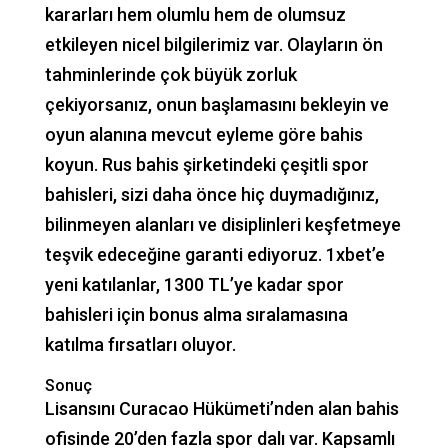
kararları hem olumlu hem de olumsuz
etkileyen nicel bilgilerimiz var. Olayların ön
tahminlerinde çok büyük zorluk
çekiyorsanız, onun başlamasını bekleyin ve
oyun alanına mevcut eyleme göre bahis
koyun. Rus bahis şirketindeki çeşitli spor
bahisleri, sizi daha önce hiç duymadığınız,
bilinmeyen alanları ve disiplinleri keşfetmeye
teşvik edeceğine garanti ediyoruz. 1xbet’e
yeni katılanlar, 1300 TL’ye kadar spor
bahisleri için bonus alma sıralamasına
katılma fırsatları oluyor.
Sonuç
Lisansını Curacao Hükümeti’nden alan bahis
ofisinde 20’den fazla spor dalı var. Kapsamlı