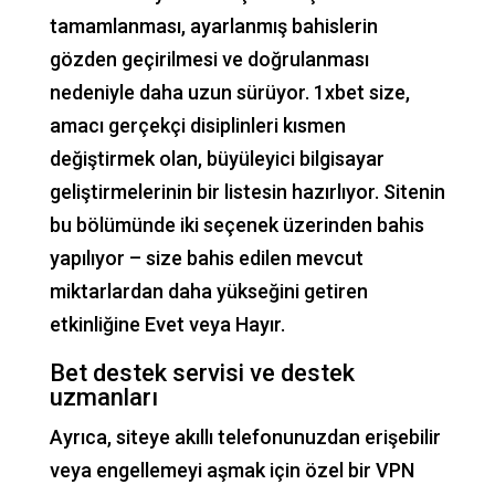
tamamlanması, ayarlanmış bahislerin
gözden geçirilmesi ve doğrulanması
nedeniyle daha uzun sürüyor. 1xbet size,
amacı gerçekçi disiplinleri kısmen
değiştirmek olan, büyüleyici bilgisayar
geliştirmelerinin bir listesin hazırlıyor. Sitenin
bu bölümünde iki seçenek üzerinden bahis
yapılıyor – size bahis edilen mevcut
miktarlardan daha yükseğini getiren
etkinliğine Evet veya Hayır.
Bet destek servisi ve destek
uzmanları
Ayrıca, siteye akıllı telefonunuzdan erişebilir
veya engellemeyi aşmak için özel bir VPN