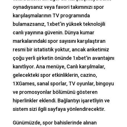
oynadıysanız veya favori takımınızı spor
karşılaşmalarının TV programında
bulamazsanız, 1xbet’in yüksek teknolojili
canlı yayınına güvenin. Dünya kumar
markalarındaki spor sayısını karşılaştıran
resmi bir istatistik yoktur, ancak anketimiz
çoğu yerli şirketin önünde 1xbet’in avantajını
kanıtlıyor. Ana menüye, Canlı karşılmalar,
gelecekteki spor etkinliklerin, cazino,
1XGames, sanal sporlar, TV oyunlar, bingoyu
ve promosyonlar bölümünü gösteren
hiperlinkler eklendi. Bağlantıyı işaretliyin ve
sistem sizi ilgili sayfaya yönlendirecektir.
Günümüzde, spor bahislerinde alınan