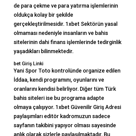
de para çekme ve para yatırma işlemlerinin
oldukça kolay bir şekilde
gerçekleştirilmesidir. 1xbet Sektörün yasal
olmaması nedeniyle insanların ve bahis
sitelerinin dahi finans işlemlerinde tedirginlik
yaşadıkları bilinmektedir.
bet Giriş Linki
Yani Spor Toto kontrolünde organize edilen
İddaa, kendi programını, oyunlarını ve
oranlarını kendisi belirliyor. Diğer tüm Türk
bahis siteleri ise bu programa adapte
olmaya çalışıyor. 1xbet Güvenilir Giriş Adresi
paylaşımları editör kadromuzun sadece
sayfanın takibini yapıyor olması sayesinde
anlık olarak sizlerle paylaşılmaktadır. Bu