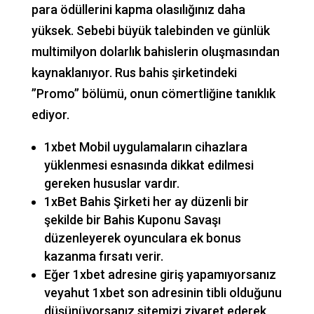
para ödüllerini kapma olasılığınız daha
yüksek. Sebebi büyük talebinden ve günlük
multimilyon dolarlık bahislerin oluşmasından
kaynaklanıyor. Rus bahis şirketindeki
’’Promo’’ bölümü, onun cömertliğine tanıklık
ediyor.
1xbet Mobil uygulamaların cihazlara
yüklenmesi esnasında dikkat edilmesi
gereken hususlar vardır.
1xBet Bahis Şirketi her ay düzenli bir
şekilde bir Bahis Kuponu Savaşı
düzenleyerek oyunculara ek bonus
kazanma fırsatı verir.
Eğer 1xbet adresine giriş yapamıyorsanız
veyahut 1xbet son adresinin tibli olduğunu
düşünüyorsanız sitemizi ziyaret ederek