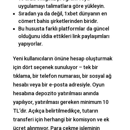
uygulamayı talimatlara göre yükleyin.
Sıradan ya da değil, 1xbet dünyanın en
cömert bahis şirketlerinden biridir.
Bu hususta farklı platformlar da güncel
olduğunu iddia ettikleri link paylaşımları
yapıyorlar.
Yeni kullanıcıların önüne hesap oluşturmak
için dört seçenek sunuluyor – tek bir
tıklama, bir telefon numarası, bir sosyal ağ
hesabı veya bir e-posta adresiyle. Oyun
hesabına depozito yatırılması anında
yapılıyor, yatırılması gereken minimum 10
TL’dir. Açıkça belirtilmedikçe, tutarın
transferi için herhangi bir komisyon ve ek
ücret alınmıyor. Para çekme işleminin