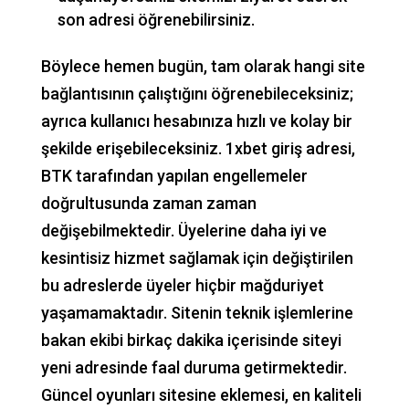
son adresi öğrenebilirsiniz.
Böylece hemen bugün, tam olarak hangi site
bağlantısının çalıştığını öğrenebileceksiniz;
ayrıca kullanıcı hesabınıza hızlı ve kolay bir
şekilde erişebileceksiniz. 1xbet giriş adresi,
BTK tarafından yapılan engellemeler
doğrultusunda zaman zaman
değişebilmektedir. Üyelerine daha iyi ve
kesintisiz hizmet sağlamak için değiştirilen
bu adreslerde üyeler hiçbir mağduriyet
yaşamamaktadır. Sitenin teknik işlemlerine
bakan ekibi birkaç dakika içerisinde siteyi
yeni adresinde faal duruma getirmektedir.
Güncel oyunları sitesine eklemesi, en kaliteli