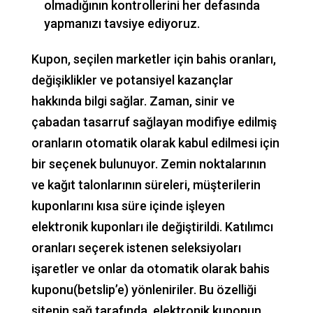
olmadığının kontrollerini her defasında
yapmanızı tavsiye ediyoruz.
Kupon, seçilen marketler için bahis oranları,
değişiklikler ve potansiyel kazançlar
hakkında bilgi sağlar. Zaman, sinir ve
çabadan tasarruf sağlayan modifiye edilmiş
oranların otomatik olarak kabul edilmesi için
bir seçenek bulunuyor. Zemin noktalarının
ve kağıt talonlarının süreleri, müşterilerin
kuponlarını kısa süre içinde işleyen
elektronik kuponları ile değiştirildi. Katılımcı
oranları seçerek istenen seleksiyoları
işaretler ve onlar da otomatik olarak bahis
kuponu(betslip’e) yönleniriler. Bu özelliği
sitenin sağ tarafında, elektronik kuponun