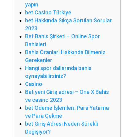
yapın
bet Casino Türkiye
bet Hakkında Sıkça Sorulan Sorular
2023
Bet Bahis Şirketi – Online Spor
Bahisleri
Bahis Oranları Hakkında Bilmeniz
Gerekenler
Hangi spor dallarında bahis
oynayabilirsiniz?
Casino
Bet yeni Giriş adresi – One X Bahis
ve casino 2023
bet Ödeme İşlemleri: Para Yatırma
ve Para Çekme
bet Giriş Adresi Neden Sürekli
Değişiyor?