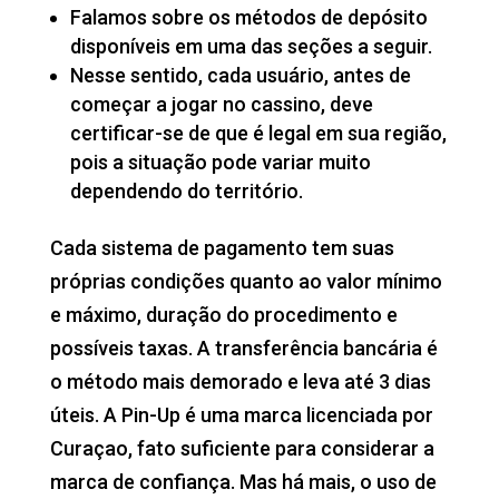
Falamos sobre os métodos de depósito
disponíveis em uma das seções a seguir.
Nesse sentido, cada usuário, antes de
começar a jogar no cassino, deve
certificar-se de que é legal em sua região,
pois a situação pode variar muito
dependendo do território.
Cada sistema de pagamento tem suas
próprias condições quanto ao valor mínimo
e máximo, duração do procedimento e
possíveis taxas. A transferência bancária é
o método mais demorado e leva até 3 dias
úteis. A Pin-Up é uma marca licenciada por
Curaçao, fato suficiente para considerar a
marca de confiança. Mas há mais, o uso de