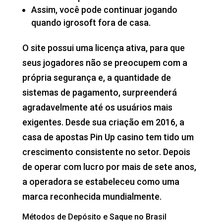
Assim, você pode continuar jogando
quando igrosoft fora de casa.
O site possui uma licença ativa, para que
seus jogadores não se preocupem com a
própria segurança e, a quantidade de
sistemas de pagamento, surpreenderá
agradavelmente até os usuários mais
exigentes. Desde sua criação em 2016, a
casa de apostas Pin Up casino tem tido um
crescimento consistente no setor. Depois
de operar com lucro por mais de sete anos,
a operadora se estabeleceu como uma
marca reconhecida mundialmente.
Métodos de Depósito e Saque no Brasil