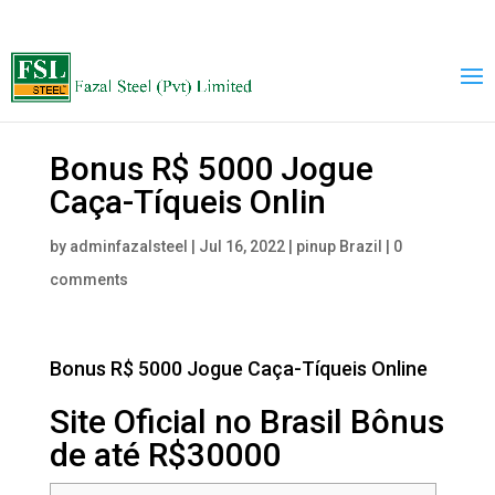
Bonus R$ 5000 Jogue
Caça-Tíqueis Onlin
by
adminfazalsteel
|
Jul 16, 2022
|
pinup Brazil
|
0
comments
Bonus R$ 5000 Jogue Caça-Tíqueis Online
Site Oficial no Brasil Bônus
de até R$30000