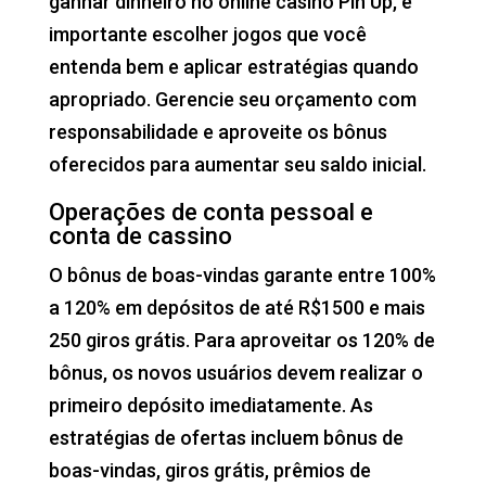
ganhar dinheiro no online casino Pin Up, é
importante escolher jogos que você
entenda bem e aplicar estratégias quando
apropriado. Gerencie seu orçamento com
responsabilidade e aproveite os bônus
oferecidos para aumentar seu saldo inicial.
Operações de conta pessoal e
conta de cassino
O bônus de boas-vindas garante entre 100%
a 120% em depósitos de até R$1500 e mais
250 giros grátis. Para aproveitar os 120% de
bônus, os novos usuários devem realizar o
primeiro depósito imediatamente. As
estratégias de ofertas incluem bônus de
boas-vindas, giros grátis, prêmios de