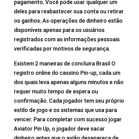
pagamento. Você pode usar qualquer um
deles para reabastecer sua conta ou retirar
os ganhos. As operações de dinheiro estão
disponíveis apenas para os usuários
registrados com as informações pessoais
verificadas por motivos de segurança.
Existem 2 maneiras de concluira Brasil O
registro online do cassino Pin-up, cada um
dos quais leva apenas alguns minutos e não
requer muito tempo de espera ou
confirmação. Cada jogador tem seu próprio
estilo de jogo e os sistemas que usa para
vencer. Para completar com sucesso jogar
Aviator Pin Up, o jogador deve sacar
dinheiro antes que o avião desapareça de