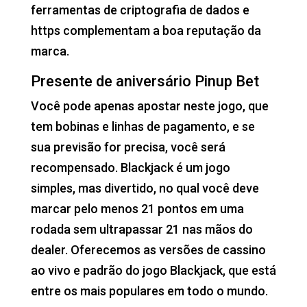
ferramentas de criptografia de dados e
https complementam a boa reputação da
marca.
Presente de aniversário Pinup Bet
Você pode apenas apostar neste jogo, que
tem bobinas e linhas de pagamento, e se
sua previsão for precisa, você será
recompensado. Blackjack é um jogo
simples, mas divertido, no qual você deve
marcar pelo menos 21 pontos em uma
rodada sem ultrapassar 21 nas mãos do
dealer. Oferecemos as versões de cassino
ao vivo e padrão do jogo Blackjack, que está
entre os mais populares em todo o mundo.