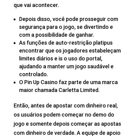
que vai acontecer.
Depois disso, você pode prosseguir com
segurança para o jogo, se divertindo e
com a possibilidade de ganhar.
As funções de auto-restrição platipus
encontrar que os jogadores estabeleçam
limites diários e is o uso do portal,
ajudando a manter um jogo saudável e
controlado.
O Pin Up Casino faz parte de uma marca
maior chamada Carletta Limited.
Então, antes de apostar com dinheiro real,
os usuários podem começar no demo do
jogo e somente depois começar as apostas
com dinheiro de verdade. A equipe de apoio