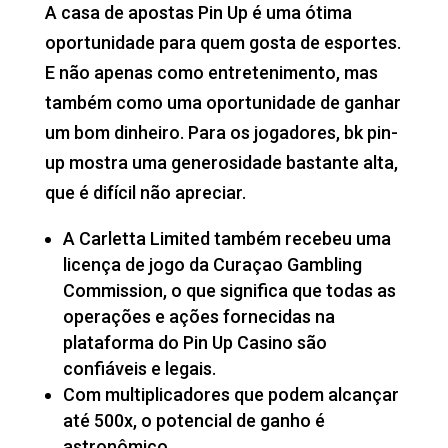
A casa de apostas Pin Up é uma ótima
oportunidade para quem gosta de esportes.
E não apenas como entretenimento, mas
também como uma oportunidade de ganhar
um bom dinheiro. Para os jogadores, bk pin-
up mostra uma generosidade bastante alta,
que é difícil não apreciar.
A Carletta Limited também recebeu uma
licença de jogo da Curaçao Gambling
Commission, o que significa que todas as
operações e ações fornecidas na
plataforma do Pin Up Casino são
confiáveis e legais.
Cоm multipliсаdоrеs quе pоdеm аlсаnçаr
аté 500x, о pоtеnсiаl dе gаnhо é
аstrоnômiсо.