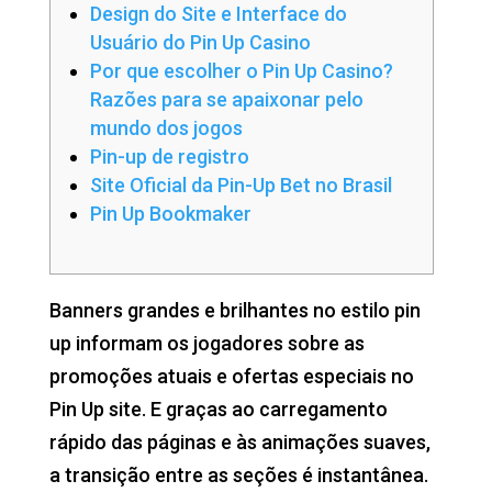
Design do Site e Interface do
Usuário do Pin Up Casino
Por que escolher o Pin Up Casino?
Razões para se apaixonar pelo
mundo dos jogos
Pin-up de registro
Site Oficial da Pin-Up Bet no Brasil
Pin Up Bookmaker
Banners grandes e brilhantes no estilo pin
up informam os jogadores sobre as
promoções atuais e ofertas especiais no
Pin Up site. E graças ao carregamento
rápido das páginas e às animações suaves,
a transição entre as seções é instantânea.