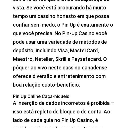
vista. Se você está procurando há muito
tempo um cassino honesto em que possa
confiar sem medo, o Pin Up é exatamente o
que você precisa. No Pin-Up Casino você
pode usar uma variedade de métodos de
depósito, incluindo Visa, MasterCard,
Maestro, Neteller, Skrill e Paysafecard. O
pôquer ao vivo neste cassino canadense
oferece diversão e entretenimento com
boa relação custo-benefício.
Pin Up Online Caça-níqueis
A inserção de dados incorretos é proibida –
isso está repleto de bloqueio de conta. Ao
lado de cada guia no Pin Up Casino, é