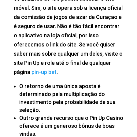
móvel. Sim, o site opera sob a licença oficial
da comissão de jogos de azar de Curaçao e
é seguro de usar. Não é tão fácil encontrar
o aplicativo na loja oficial, por isso
oferecemos o link do site. Se você quiser
saber mais sobre qualquer um deles, visite o
site Pin Up e role até o final de qualquer
página
pin-up bet
.
O retorno de uma única aposta é
determinado pela multiplicação do
investimento pela probabilidade de sua
seleção.
Outro grande recurso que o Pin Up Casino
oferece é um generoso bônus de boas-
vindas.