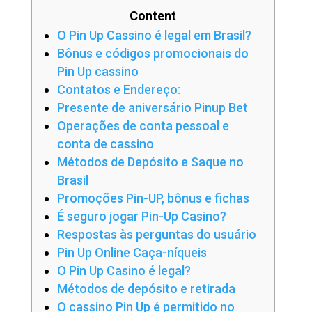
Content
O Pin Up Cassino é legal em Brasil?
Bônus e códigos promocionais do
Pin Up cassino
Contatos e Endereço:
Presente de aniversário Pinup Bet
Operações de conta pessoal e
conta de cassino
Métodos de Depósito e Saque no
Brasil
Promoções Pin-UP, bônus e fichas
É seguro jogar Pin-Up Casino?
Respostas às perguntas do usuário
Pin Up Online Caça-níqueis
O Pin Up Casino é legal?
Métodos de depósito e retirada
O cassino Pin Up é permitido no