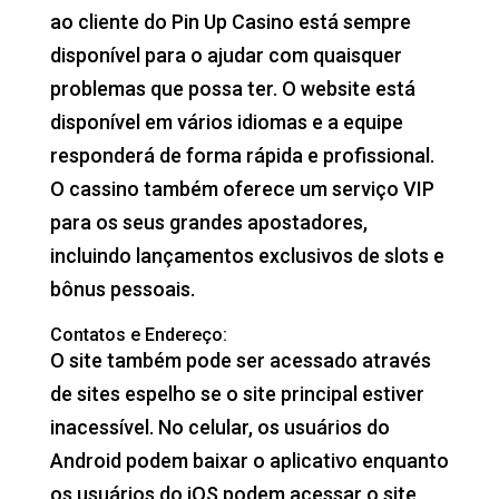
ao cliente do Pin Up Casino está sempre
disponível para o ajudar com quaisquer
problemas que possa ter. O website está
disponível em vários idiomas e a equipe
responderá de forma rápida e profissional.
O cassino também oferece um serviço VIP
para os seus grandes apostadores,
incluindo lançamentos exclusivos de slots e
bônus pessoais.
Contatos e Endereço:
O site também pode ser acessado através
de sites espelho se o site principal estiver
inacessível. No celular, os usuários do
Android podem baixar o aplicativo enquanto
os usuários do iOS podem acessar o site