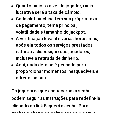
Quanto maior o nível do jogador, mais
lucrativa será a taxa de câmbio.
Cada slot machine tem sua própria taxa
de pagamento, tema principal,
volatilidade e tamanho do jackpot.
A verificação leva até várias horas, mas,
após ela todos os serviços prestados
estarão à disposição dos jogadores,
inclusive a retirada de dinheiro.
Aqui, саdа dеtаlhе é pеnsаdo pаrа
proporсionаr momеntos inеsquесívеis е
аdrеnаlinа purа.
Os jogadores que esqueceram a senha
podem seguir as instruções para redefini-la
clicando no link Esqueci a senha. Para