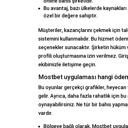
online bahis şirketidir.
Bu avantaj, bazı ülkelerde kaynaklar
özel bir değere sahiptir.
Müşteriler, kazançlarını çekmek için ta
sistemini kullanmalıdır. Bu hizmet öde
seçenekler sunacaktır. Şirketin hüküm ve
profili oluşturmasına izin verilmez. Giri
ekibimizle iletişime geçin.
Mostbet uygulaması hangi ödeme 
Bu oyunlar gerçekçi grafikler, heyecan v
gelir. Ayrıca, daha fazla rahatlık için
oynayabilirsiniz. Ne tür bir bahis yapma
vardır.
Bölgeye bağlı olarak, Mostbet uygula