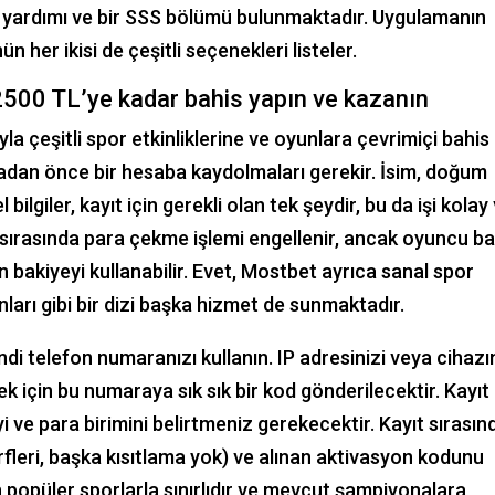
n yardımı ve bir SSS bölümü bulunmaktadır. Uygulamanın
 her ikisi de çeşitli seçenekleri listeler.
 2500 TL’ye kadar bahis yapın ve kazanın
la çeşitli spor etkinliklerine ve oyunlara çevrimiçi bahis
anmadan önce bir hesaba kaydolmaları gerekir. İsim, doğum
 bilgiler, kayıt için gerekli olan tek şeydir, bu da işi kolay
 sırasında para çekme işlemi engellenir, ancak oyuncu ba
akiyeyi kullanabilir. Evet, Mostbet ayrıca sanal spor
nları gibi bir dizi başka hizmet de sunmaktadır.
di telefon numaranızı kullanın. IP adresinizi veya cihazın
k için bu numaraya sık sık bir kod gönderilecektir. Kayıt
i ve para birimini belirtmeniz gerekecektir. Kayıt sırasın
rfleri, başka kısıtlama yok) ve alınan aktivasyon kodunu
n popüler sporlarla sınırlıdır ve mevcut şampiyonalara