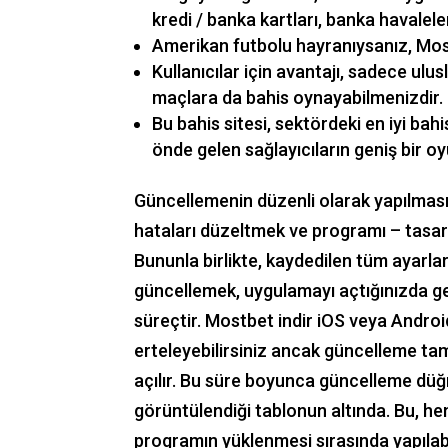
kredi / banka kartları, banka havalel
Amerikan futbolu hayranıysanız, Most
Kullanıcılar için avantajı, sadece ul
maçlara da bahis oynayabilmenizdir.
Bu bahis sitesi, sektördeki en iyi ba
önde gelen sağlayıcıların geniş bir o
Güncellemenin düzenli olarak yapılması g
hataları düzeltmek ve programı – tasarım
Bununla birlikte, kaydedilen tüm ayarlar
güncellemek, uygulamayı açtığınızda gel
süreçtir. Mostbet indir iOS veya Andr
erteleyebilirsiniz ancak güncelleme ta
açılır. Bu süre boyunca güncelleme dü
görüntülendiği tablonun altında. Bu,
programın yüklenmesi sırasında yapılabi