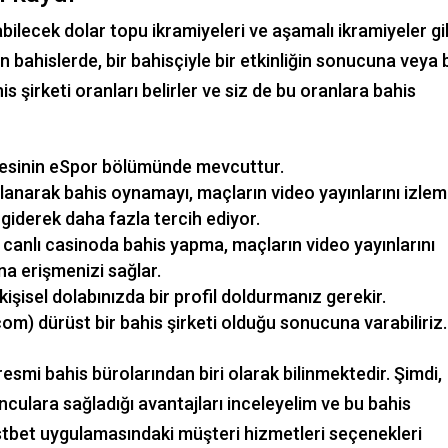
bilecek dolar topu ikramiyeleri ve aşamalı ikramiyeler gi
ğan bahislerde, bir bahisçiyle bir etkinliğin sonucuna veya 
 şirketi oranları belirler ve siz de bu oranlara bahis
itesinin eSpor bölümünde mevcuttur.
llanarak bahis oynamayı, maçların video yayınlarını izlem
ı giderek daha fazla tercih ediyor.
canlı casinoda bahis yapma, maçların video yayınlarını
a erişmenizi sağlar.
işisel dolabınızda bir profil doldurmanız gerekir.
) dürüst bir bahis şirketi olduğu sonucuna varabiliriz.
esmi bahis bürolarından biri olarak bilinmektedir. Şimdi,
culara sağladığı avantajları inceleyelim ve bu bahis
Mostbet uygulamasındaki müşteri hizmetleri seçenekleri