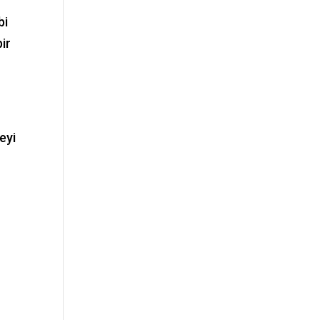
bi
bir
eyi