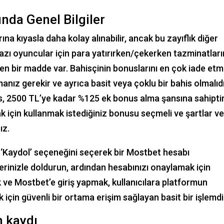
da Genel Bilgiler
rına kıyasla daha kolay alınabilir, ancak bu zayıflık diğer
azı oyuncular için para yatırırken/çekerken tazminatları
n bir madde var. Bahisçinin bonuslarını en çok iade et
manız gerekir ve ayrıca basit veya çoklu bir bahis olmalıdı
, 2500 TL’ye kadar %125 ek bonus alma şansına sahiptir
için kullanmak istediğiniz bonusu seçmeli ve şartlar v
ız.
 ‘Kaydol’ seçeneğini seçerek bir Mostbet hesabı
gilerinizle doldurun, ardından hesabınızı onaylamak için
k ve Mostbet’e giriş yapmak, kullanıcılara platformun
 için güvenli bir ortama erişim sağlayan basit bir işlemdi
n kaydı