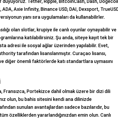
duyuyoruz. Tether, Ripple, BitcoinCash, Dash, Dogecoi
ADA, Axie Infinity, Binance USD, DAI, Dexsport, TrueUSD
siyonun yanı sıra uygulamaları da kullanabilirler.
ığı olan slotlar, krupiye ile canlı oyunlar oynayabilir ve
mlarına katılabilirsiniz. Şu anda, siteye kayıt tek bir
a adresi ile sosyal ağlar üzerinden yapılabilir. Evet,
ority tarafından lisanslanmıştır. Curaçao lisansı,
ve diğer önemli faktörlerde katı standartlara uymasını
i
, Fransızca, Portekizce dahil olmak üzere bir dizi dili
z olun, bu bahis sitesini kendi ana dilinizde
afından sunulan avantajlardan sadece bazılarıdır, bu
tüm özelliklerden yararlandığınızdan emin olun. Canlı