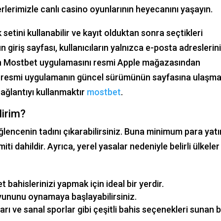
erlerimizle canlı casino oyunlarının heyecanını yaşayın.
 setini kullanabilir ve kayıt olduktan sonra seçtikleri
n giriş sayfası, kullanıcıların yalnızca e-posta adreslerin
 için Mostbet uygulamasını resmi Apple mağazasından
yol, resmi uygulamanın güncel sürümünün sayfasına ulaşm
ağlantıyı kullanmaktır
mostbet
.
lirim?
encenin tadını çıkarabilirsiniz. Buna minimum para yat
i dahildir. Ayrıca, yerel yasalar nedeniyle belirli ülkeler
 bahislerinizi yapmak için ideal bir yerdir.
oyununu oynamaya başlayabilirsiniz.
rı ve sanal sporlar gibi çeşitli bahis seçenekleri sunan b