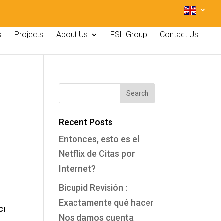
s
Projects
About Us
FSL Group
Contact Us
Recent Posts
Entonces, esto es el
Netflix de Citas por
Internet?
Bicupid Revisión :
Exactamente qué hacer
cı
Nos damos cuenta