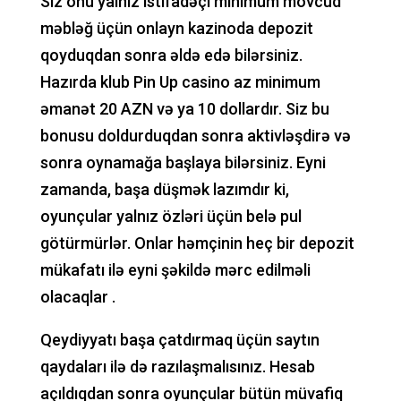
Siz onu yalnız istifadəçi minimum mövcud
məbləğ üçün onlayn kazinoda depozit
qoyduqdan sonra əldə edə bilərsiniz.
Hazırda klub Pin Up casino az minimum
əmanət 20 AZN və ya 10 dollardır. Siz bu
bonusu doldurduqdan sonra aktivləşdirə və
sonra oynamağa başlaya bilərsiniz. Eyni
zamanda, başa düşmək lazımdır ki,
oyunçular yalnız özləri üçün belə pul
götürmürlər. Onlar həmçinin heç bir depozit
mükafatı ilə eyni şəkildə mərc edilməli
olacaqlar .
Qeydiyyatı başa çatdırmaq üçün saytın
qaydaları ilə də razılaşmalısınız. Hesab
açıldıqdan sonra oyunçular bütün müvafiq