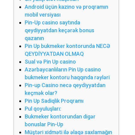
Android üçün kazino və proqramın
mobil versiyası
Pin-Up casino saytında
qeydiyyatdan keçərək bonus
qazanın
Pin Up bukmeker kontorunda NECƏ
QEYDİYYATDAN OLMAQ
Sual və Pin Up casino
Azərbaycanlıların Pin Up casino
bukmeker kontoru haqqında rəyləri
Pin-up Casino necə qeydiyyatdan
keçmək olar?
Pin Up Sadiqlik Proqramı
Pul qoyuluşları:
Bukmeker kontorundan digər
bonuslar Pin-Up
Müştəri xidməti ilə əlaqə saxlamağın