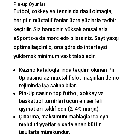
Pin-up Oyunları
Futbol, xokkey və tennis də daxil olmaqla,
hər gün müxtəlif fənlər üzrə yüzlərlə tədbir
keçirilir. Siz həmçinin yüksək əmsallarla
eSports-a da mərc edə bilərsiniz. Sayt yaxşı
optimallaşdırılıb, ona görə də interfeysi
yükləmək minimum vaxt tələb edir.
Kazino kataloqlarında təqdim olunan Pin
Up casino az müxtəlif slot maşınları demo
rejimində işə salına bilər.
Pin-Up casino top futbol, ​​xokkey və
basketbol turnirləri üçün ən sərfəli
qiymətləri təklif edir (2-4% marja).
Çıxarma, maksimum məbləğlərdə eyni
məhdudiyyətlərlə sadalanan bütün
üsullarla mümkündür.