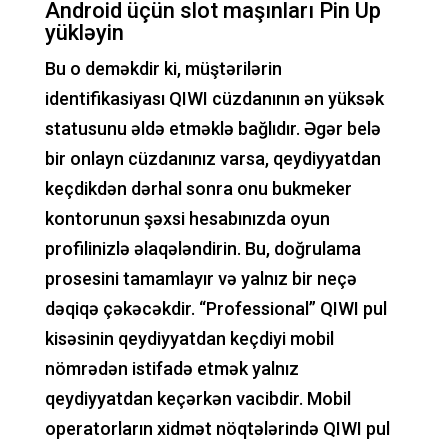
Android üçün slot maşınları Pin Up
yükləyin
Bu o deməkdir ki, müştərilərin
identifikasiyası QIWI cüzdanının ən yüksək
statusunu əldə etməklə bağlıdır. Əgər belə
bir onlayn cüzdanınız varsa, qeydiyyatdan
keçdikdən dərhal sonra onu bukmeker
kontorunun şəxsi hesabınızda oyun
profilinizlə əlaqələndirin. Bu, doğrulama
prosesini tamamlayır və yalnız bir neçə
dəqiqə çəkəcəkdir. “Professional” QIWI pul
kisəsinin qeydiyyatdan keçdiyi mobil
nömrədən istifadə etmək yalnız
qeydiyyatdan keçərkən vacibdir. Mobil
operatorların xidmət nöqtələrində QIWI pul