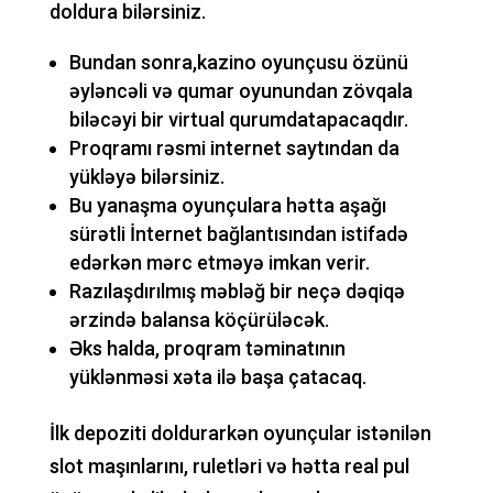
doldura bilərsiniz.
Bundan sonra,kazino oyunçusu özünü
əyləncəli və qumar oyunundan zövqala
biləcəyi bir virtual qurumdatapacaqdır.
Proqramı rəsmi internet saytından da
yükləyə bilərsiniz.
Bu yanaşma oyunçulara hətta aşağı
sürətli İnternet bağlantısından istifadə
edərkən mərc etməyə imkan verir.
Razılaşdırılmış məbləğ bir neçə dəqiqə
ərzində balansa köçürüləcək.
Əks halda, proqram təminatının
yüklənməsi xəta ilə başa çatacaq.
İlk depoziti doldurarkən oyunçular istənilən
slot maşınlarını, ruletləri və hətta real pul