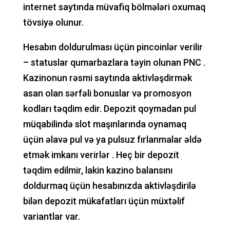
internet saytında müvafiq bölmələri oxumaq
tövsiyə olunur.
Hesabın doldurulması üçün pincoinlər verilir
– statuslar qumarbazlara təyin olunan PNC .
Kazinonun rəsmi saytında aktivləşdirmək
asan olan sərfəli bonuslar və promosyon
kodları təqdim edir. Depozit qoymadan pul
müqabilində slot maşınlarında oynamaq
üçün əlavə pul və ya pulsuz fırlanmalar əldə
etmək imkanı verirlər . Heç bir depozit
təqdim edilmir, lakin kazino balansını
doldurmaq üçün hesabınızda aktivləşdirilə
bilən depozit mükafatları üçün müxtəlif
variantlar var.