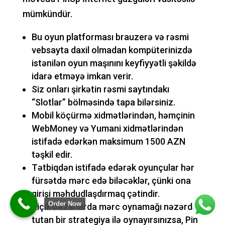
mümkündür.
Bu oyun platforması brauzerə və rəsmi
vebsayta daxil olmadan kompüterinizdə
istənilən oyun maşınını keyfiyyətli şəkildə
idarə etməyə imkan verir.
Siz onları şirkətin rəsmi saytındakı
“Slotlar” bölməsində tapa bilərsiniz.
Mobil köçürmə xidmətlərindən, həmçinin
WebMoney və Yumani xidmətlərindən
istifadə edərkən maksimum 1500 AZN
təşkil edir.
Tətbiqdən istifadə edərək oyunçular hər
fürsətdə mərc edə biləcəklər, çünki ona
girişi məhdudlaşdırmaq çətindir.
Order Now
Kiçik bazarlarda mərc oynamağı nəzərdə
tutan bir strategiya ilə oynayırsınızsa, Pin