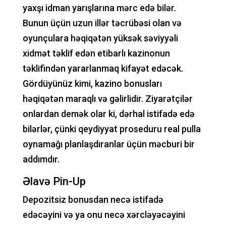
yaxşı idman yarışlarına mərc edə bilər.
Bunun üçün uzun illər təcrübəsi olan və
oyunçulara həqiqətən yüksək səviyyəli
xidmət təklif edən etibarlı kazinonun
təklifindən yararlanmaq kifayət edəcək.
Gördüyünüz kimi, kazino bonusları
həqiqətən maraqlı və gəlirlidir. Ziyarətçilər
onlardan demək olar ki, dərhal istifadə edə
bilərlər, çünki qeydiyyat proseduru real pulla
oynamağı planlaşdıranlar üçün məcburi bir
addımdır.
Əlavə Pin-Up
Depozitsiz bonusdan necə istifadə
edəcəyini və ya onu necə xərcləyəcəyini