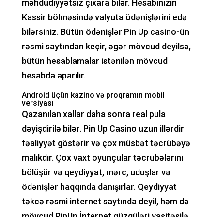
məhdudiyyətsiz çıxara bilər. Hesabınızın
Kassir bölməsində valyuta ödənişlərini edə
bilərsiniz. Bütün ödənişlər Pin Up casino-ün
rəsmi saytından keçir, əgər mövcud deyilsə,
bütün hesablamalar istənilən mövcud
hesabda aparılır.
Android üçün kazino və proqramın mobil
versiyası
Qazanılan xallar daha sonra real pula
dəyişdirilə bilər. Pin Up Casino uzun illərdir
fəaliyyət göstərir və çox müsbət təcrübəyə
malikdir. Çox vaxt oyunçular təcrübələrini
bölüşür və qeydiyyat, mərc, uduşlar və
ödənişlər haqqında danışırlar. Qeydiyyat
təkcə rəsmi internet saytında deyil, həm də
mövcud PinUp İnternet güzgüləri vasitəsilə