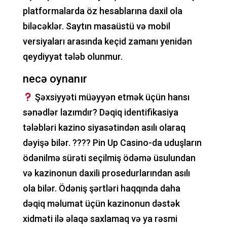
platformalarda öz hesablarına daxil ola
biləcəklər. Saytın masaüstü və mobil
versiyaları arasında keçid zamanı yenidən
qeydiyyat tələb olunmur.
necə oynanır
Şəxsiyyəti müəyyən etmək üçün hansı
sənədlər lazımdır? Dəqiq identifikasiya
tələbləri kazino siyasətindən asılı olaraq
dəyişə bilər. ???? Pin Up Casino-da uduşların
ödənilmə sürəti seçilmiş ödəmə üsulundan
və kazinonun daxili prosedurlarından asılı
ola bilər. Ödəniş şərtləri haqqında daha
dəqiq məlumat üçün kazinonun dəstək
xidməti ilə əlaqə saxlamaq və ya rəsmi