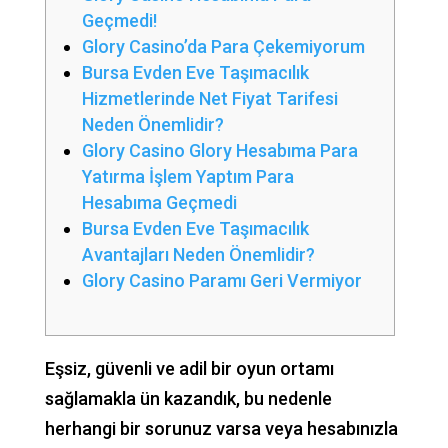
Geçmedi!
Glory Casino’da Para Çekemiyorum
Bursa Evden Eve Taşımacılık
Hizmetlerinde Net Fiyat Tarifesi
Neden Önemlidir?
Glory Casino Glory Hesabıma Para
Yatırma İşlem Yaptım Para
Hesabıma Geçmedi
Bursa Evden Eve Taşımacılık
Avantajları Neden Önemlidir?
Glory Casino Paramı Geri Vermiyor
Eşsiz, güvenli ve adil bir oyun ortamı
sağlamakla ün kazandık, bu nedenle
herhangi bir sorunuz varsa veya hesabınızla