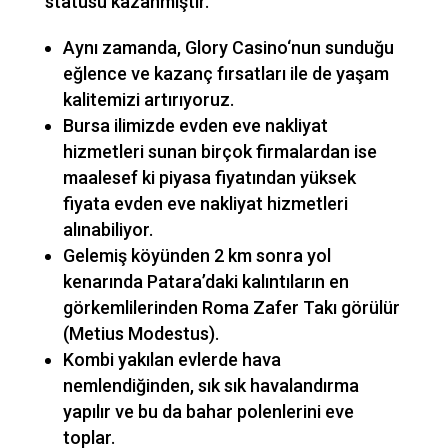
statüsü kazanmıştır.
Aynı zamanda, Glory Casino‘nun sunduğu
eğlence ve kazanç fırsatları ile de yaşam
kalitemizi artırıyoruz.
Bursa ilimizde evden eve nakliyat
hizmetleri sunan birçok firmalardan ise
maalesef ki piyasa fiyatından yüksek
fiyata evden eve nakliyat hizmetleri
alınabiliyor.
Gelemiş köyünden 2 km sonra yol
kenarında Patara’daki kalıntıların en
görkemlilerinden Roma Zafer Takı görülür
(Metius Modestus).
Kombi yakılan evlerde hava
nemlendiğinden, sık sık havalandırma
yapılır ve bu da bahar polenlerini eve
toplar.