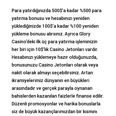
Para yatırdığınızda 500$’a kadar %500 para
yatırma bonusu ve hesabınızı yeniden
yüklediğinizde 100$’a kadar %100 yeniden
yükleme bonusu alırsınız. Ayrıca Glory
Casino’deki ilk üç para yatırma işleminizin
her biri için 10$’lık Casino Jetonları vardır.
Hesabınızı yüklemeye hazır olduğunuzda,
bonusunuzu Casino Jetonları olarak veya
nakit olarak almayı seçebilirsiniz. Artan
ikramiyelerimiz dünyanın en büyükleri
arasındadır ve gerçek parayla oynanan
bahislerden kazanılan faizlerle finanse edilir.
Düzenli promosyonlar ve harika bonuslarla
siz de büyük kazançlarımızdan bir kısmını