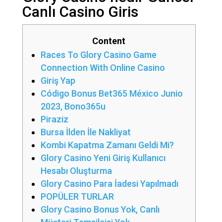
Canlı Casino Giris
Content
Races To Glory Casino Game
Connection With Online Casino
Giriş Yap
Código Bonus Bet365 México Junio
2023, Bono365u
Piraziz
Bursa İlden İle Nakliyat
Kombi Kapatma Zamanı Geldi Mi?
Glory Casino Yeni Giriş Kullanıcı
Hesabı Oluşturma
Glory Casino Para İadesi Yapılmadı
POPÜLER TURLAR
Glory Casino Bonus Yok, Canlı