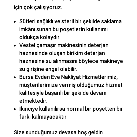
için çok çalışıyoruz.
Sütleri sağlıklı ve steril bir şekilde saklama
imkânı sunan bu poşetlerin kullanımı
oldukça kolaydır.
Vestel çamaşır makinesinin deterjan
haznesinde oluşan birikim deterjan
haznesine su alınmasını böylece makineye
su girişine engel olabilir.
Bursa Evden Eve Nakliyat Hizmetlerimiz,
müşterilerimize vermiş olduğumuz hizmet
kalitesiyle başarılı bir şekilde devam
etmektedir.
İkinciye kullanılırsa normal bir poşetten bir
farkı kalmayacaktır.
Size sunduğumuz devasa hoş geldin