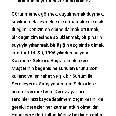
olmadan büyütmek zorunda kalmaz.
Görünmemek görmek, duyulmamak duymak,
sevilmemek sevmek, korkutmamak korkmak
dileğim. Denizin en dibine dalmak oturmak,
bir dağın zirvesinde soluklanmak, bir pınarın
suyuyla yıkanmak, bir âşığın ezgisinde olmak
isterim. Ltd. Şti, 1996 yılından bu yana,
Kozmetik Sektörü Başta olmak üzere,
Müşterinin beğenisine sunulan ürünü Son
kullancıya, en rahat ve şık bir Sunum ile
Sergileyerek Satış yapan tüm Sektörlere
hizmet vermektedir. Çerez ayarları
tercihlerinizi kaydedebilmemiz için kesinlikle
gerekli çerezler her zaman etkin olmalıdır.
Hangi çerezleri kullandığımız hakkında daha