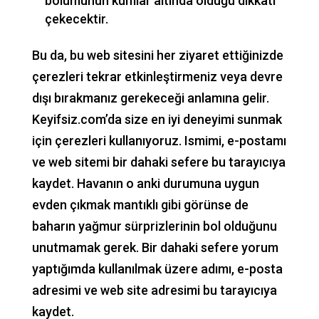
bölümünün kumlar altında olduğu dikkati
çekecektir.
Bu da, bu web sitesini her ziyaret ettiğinizde
çerezleri tekrar etkinleştirmeniz veya devre
dışı bırakmanız gerekeceği anlamına gelir.
Keyifsiz.com’da size en iyi deneyimi sunmak
için çerezleri kullanıyoruz. Ismimi, e-postamı
ve web sitemi bir dahaki sefere bu tarayıcıya
kaydet. Havanın o anki durumuna uygun
evden çıkmak mantıklı gibi görünse de
baharın yağmur sürprizlerinin bol olduğunu
unutmamak gerek. Bir dahaki sefere yorum
yaptığımda kullanılmak üzere adımı, e-posta
adresimi ve web site adresimi bu tarayıcıya
kaydet.