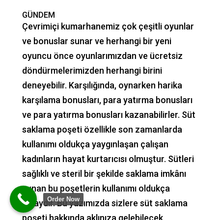
GÜNDEM
Çevrimiçi kumarhanemiz çok çeşitli oyunlar
ve bonuslar sunar ve herhangi bir yeni
oyuncu önce oyunlarımızdan ve ücretsiz
döndürmelerimizden herhangi birini
deneyebilir. Karşılığında, oynarken harika
karşılama bonusları, para yatırma bonusları
ve para yatırma bonusları kazanabilirler. Süt
saklama poşeti özellikle son zamanlarda
kullanımı oldukça yaygınlaşan çalışan
kadınların hayat kurtarıcısı olmuştur. Sütleri
sağlıklı ve steril bir şekilde saklama imkânı
sunan bu poşetlerin kullanımı oldukça
Order Now
kolaydır. Bu yazımızda sizlere süt saklama
poşeti hakkında aklınıza gelebilecek