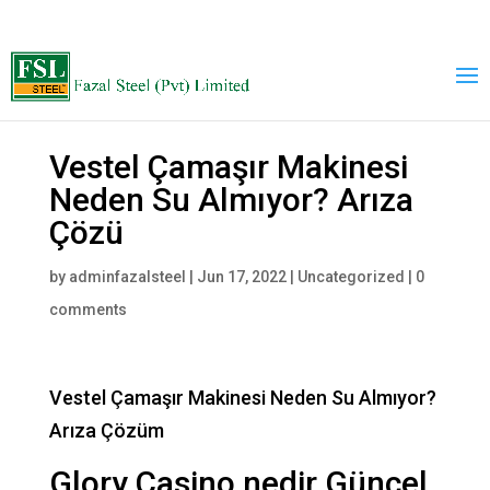
Vestel Çamaşır Makinesi
Neden Su Almıyor? Arıza
Çözü
by
adminfazalsteel
|
Jun 17, 2022
|
Uncategorized
|
0
comments
Vestel Çamaşır Makinesi Neden Su Almıyor?
Arıza Çözüm
Glory Casino nedir Güncel