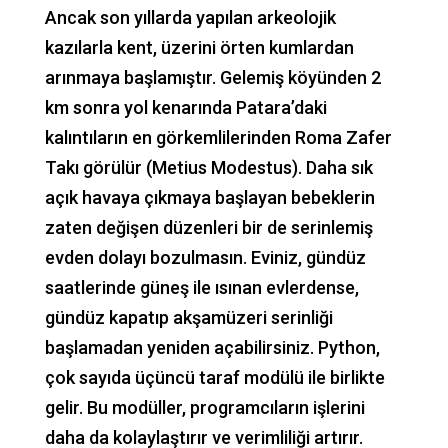
Ancak son yıllarda yapılan arkeolojik
kazılarla kent, üzerini örten kumlardan
arınmaya başlamıştır. Gelemiş köyünden 2
km sonra yol kenarında Patara’daki
kalıntıların en görkemlilerinden Roma Zafer
Takı görülür (Metius Modestus). Daha sık
açık havaya çıkmaya başlayan bebeklerin
zaten değişen düzenleri bir de serinlemiş
evden dolayı bozulmasın. Eviniz, gündüz
saatlerinde güneş ile ısınan evlerdense,
gündüz kapatıp akşamüzeri serinliği
başlamadan yeniden açabilirsiniz. Python,
çok sayıda üçüncü taraf modülü ile birlikte
gelir. Bu modüller, programcıların işlerini
daha da kolaylaştırır ve verimliliği artırır.