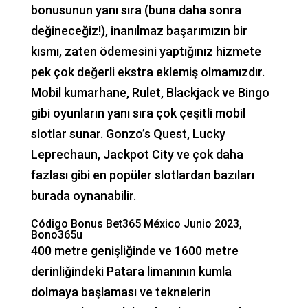
bonusunun yanı sıra (buna daha sonra
değineceğiz!), inanılmaz başarımızın bir
kısmı, zaten ödemesini yaptığınız hizmete
pek çok değerli ekstra eklemiş olmamızdır.
Mobil kumarhane, Rulet, Blackjack ve Bingo
gibi oyunların yanı sıra çok çeşitli mobil
slotlar sunar. Gonzo’s Quest, Lucky
Leprechaun, Jackpot City ve çok daha
fazlası gibi en popüler slotlardan bazıları
burada oynanabilir.
Código Bonus Bet365 México Junio 2023,
Bono365u
400 metre genişliğinde ve 1600 metre
derinliğindeki Patara limanının kumla
dolmaya başlaması ve teknelerin