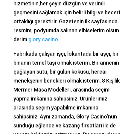
hizmetinin,her şeyin düzgün ve verimli
geçmesini sağlamak için belirli bilgi ve beceri
ortaklığı gerektirir. Gazetenin ilk sayfasında
resmim, podyumda salınan elbiselerim olsun
derim
glory casino
.
Fabrikada çalışan işçi, lokantada bir aşçı, bir
binanın temel taşı olmak isterim. Bir annenin
çağlayan sütü, bir gülün kokusu, hercai
menekşenin benekleri olmak isterim. 8 Kişilik
Mermer Masa Modelleri, arasında seçim
yapma imkanına sahipsiniz. Ürünlerimiz
arasında seçim yapabilme imkanına
sahipsiniz. Aynı zamanda, Glory Casino‘nun
sunduğu eğlence ve kazanç fırsatları ile de