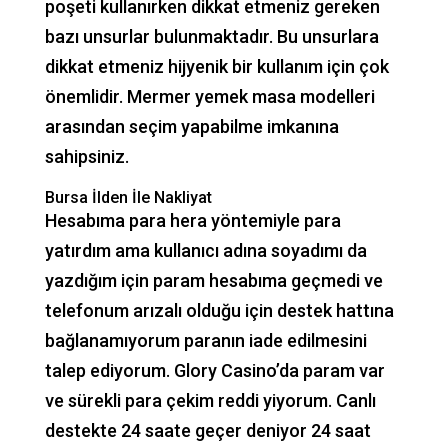
poşeti kullanırken dikkat etmeniz gereken
bazı unsurlar bulunmaktadır. Bu unsurlara
dikkat etmeniz hijyenik bir kullanım için çok
önemlidir. Mermer yemek masa modelleri
arasından seçim yapabilme imkanına
sahipsiniz.
Bursa İlden İle Nakliyat
Hesabıma para hera yöntemiyle para
yatırdım ama kullanıcı adına soyadımı da
yazdığım için param hesabıma geçmedi ve
telefonum arızalı olduğu için destek hattına
bağlanamıyorum paranın iade edilmesini
talep ediyorum. Glory Casino’da param var
ve sürekli para çekim reddi yiyorum. Canlı
destekte 24 saate geçer deniyor 24 saat