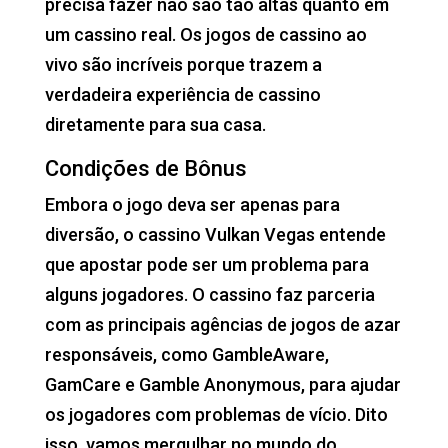
precisa fazer não são tão altas quanto em
um cassino real. Os jogos de cassino ao
vivo são incríveis porque trazem a
verdadeira experiência de cassino
diretamente para sua casa.
Condições de Bônus
Embora o jogo deva ser apenas para
diversão, o cassino Vulkan Vegas entende
que apostar pode ser um problema para
alguns jogadores. O cassino faz parceria
com as principais agências de jogos de azar
responsáveis, como GambleAware,
GamCare e Gamble Anonymous, para ajudar
os jogadores com problemas de vício. Dito
isso, vamos mergulhar no mundo do