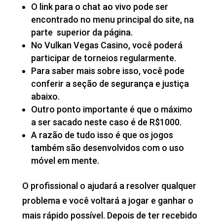
O link para o chat ao vivo pode ser
encontrado no menu principal do site, na
parte superior da página.
No Vulkan Vegas Casino, você poderá
participar de torneios regularmente.
Para saber mais sobre isso, você pode
conferir a seção de segurança e justiça
abaixo.
Outro ponto importante é que o máximo
a ser sacado neste caso é de R$1000.
A razão de tudo isso é que os jogos
também são desenvolvidos com o uso
móvel em mente.
O profissional o ajudará a resolver qualquer
problema e você voltará a jogar e ganhar o
mais rápido possível. Depois de ter recebido