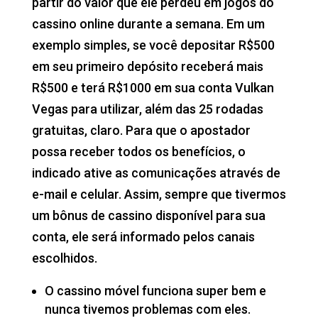
partir do valor que ele perdeu em jogos do
cassino online durante a semana. Em um
exemplo simples, se você depositar R$500
em seu primeiro depósito receberá mais
R$500 e terá R$1000 em sua conta Vulkan
Vegas para utilizar, além das 25 rodadas
gratuitas, claro. Para que o apostador
possa receber todos os benefícios, o
indicado ative as comunicações através de
e-mail e celular. Assim, sempre que tivermos
um bônus de cassino disponível para sua
conta, ele será informado pelos canais
escolhidos.
O cassino móvel funciona super bem e
nunca tivemos problemas com eles.