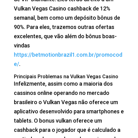
Vulkan Vegas Casino cashback de 12%
semanal, bem como um depósito bônus de
90%. Para eles, trazemos outras ofertas
excelentes, que vão além do bônus boas-
vindas
https://betmotionbrazil1.com.br/promocod
e/
.
Principais Problemas na Vulkan Vegas Casino
Infelizmente, assim como a maioria dos
cassinos online operando no mercado
brasileiro o Vulkan Vegas não oferece um
aplicativo desenvolvido para smartphones e
tablets. O bonus vulkan oferece um
cashback para o jogador que é calculado a