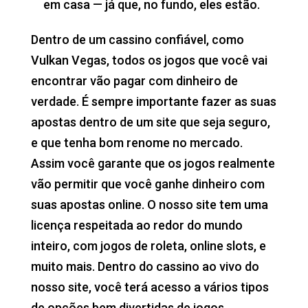
em casa — já que, no fundo, eles estão.
Dentro de um cassino confiável, como
Vulkan Vegas, todos os jogos que você vai
encontrar vão pagar com dinheiro de
verdade. É sempre importante fazer as suas
apostas dentro de um site que seja seguro,
e que tenha bom renome no mercado.
Assim você garante que os jogos realmente
vão permitir que você ganhe dinheiro com
suas apostas online. O nosso site tem uma
licença respeitada ao redor do mundo
inteiro, com jogos de roleta, online slots, e
muito mais. Dentro do cassino ao vivo do
nosso site, você terá acesso a vários tipos
de opções bem divertidas de jogos.