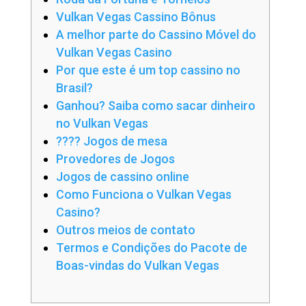
Vulkan Vegas Cassino Bônus
A melhor parte do Cassino Móvel do
Vulkan Vegas Casino
Por que este é um top cassino no
Brasil?
Ganhou? Saiba como sacar dinheiro
no Vulkan Vegas
???? Jogos de mesa
Provedores de Jogos
Jogos de cassino online
Como Funciona o Vulkan Vegas
Casino?
Outros meios de contato
Termos e Condições do Pacote de
Boas-vindas do Vulkan Vegas