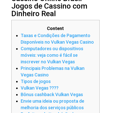
Jogos de Cassino com
Dinheiro Real
Content
Taxas e Condições de Pagamento
Disponíveis no Vulkan Vegas Casino
Computadores ou dispositivos
móveis: veja como é fácil se
inscrever no Vulkan Vegas
Principais Problemas na Vulkan
Vegas Casino
Tipos de jogos
Vulkan Vegas ????️
Bônus cashback Vulkan Vegas
Envie uma ideia ou proposta de
melhoria dos serviços públicos