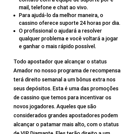
mail, telefone e chat ao vivo.
Para ajudá-lo da melhor maneira, o
cassino oferece suporte 24 horas por dia.
O profissional o ajudará a resolver
qualquer problema e você voltará a jogar
e ganhar o mais rápido possível.
Todo apostador que alcançar o status
Amador no nosso programa de recompensa
terá direito semanal a um bônus extra nos
seus depósitos. Esta é uma das promoções
de cassino que temos para incentivar os
novos jogadores. Aqueles que são
considerados grandes apostadores podem
alcançar o patamar mais alto, com o status
de VIP Diamante. Eles terão direito a um