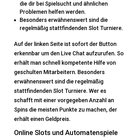
die dir bei Spielsucht und ähnlichen
Problemen helfen werden.
Besonders erwähnenswert sind die
regelmäßig stattfindenden Slot Turniere.
Auf der linken Seite ist sofort der Button
erkennbar um den Live Chat aufzurufen. So
erhält man schnell kompetente Hilfe von
geschulten Mitarbeitern. Besonders
erwähnenswert sind die regelmäßig
stattfindenden Slot Turniere. Wer es
schafft mit einer vorgegeben Anzahl an
Spins die meisten Punkte zu machen, der
erhält einen Geldpreis.
Online Slots und Automatenspiele