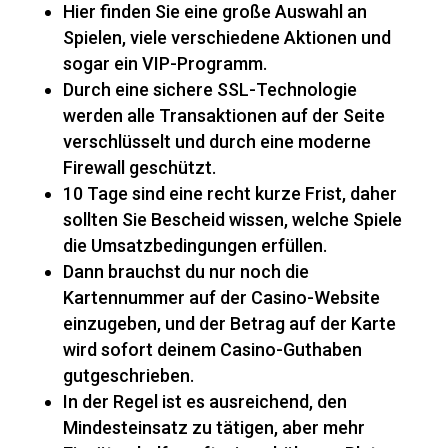
Hier finden Sie eine große Auswahl an
Spielen, viele verschiedene Aktionen und
sogar ein VIP-Programm.
Durch eine sichere SSL-Technologie
werden alle Transaktionen auf der Seite
verschlüsselt und durch eine moderne
Firewall geschützt.
10 Tage sind eine recht kurze Frist, daher
sollten Sie Bescheid wissen, welche Spiele
die Umsatzbedingungen erfüllen.
Dann brauchst du nur noch die
Kartennummer auf der Casino-Website
einzugeben, und der Betrag auf der Karte
wird sofort deinem Casino-Guthaben
gutgeschrieben.
In der Regel ist es ausreichend, den
Mindesteinsatz zu tätigen, aber mehr