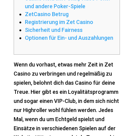
und andere Poker-Spiele
ZetCasino Betrug
Registrierung im Zet Casino
Sicherheit und Fairness
Optionen für Ein- und Auszahlungen
Wenn du vorhast, etwas mehr Zeit in Zet
Casino zu verbringen und regelmäßig zu
spielen, belohnt dich das Casino für deine
Treue. Hier gibt es ein Loyalitätsprogramm
und sogar einen VIP-Club, in dem sich nicht
nur Highroller wohl fühlen werden. Jedes
Mal, wenn du um Echtgeld spielst und
Einsätze in verschiedenen Spielen auf der