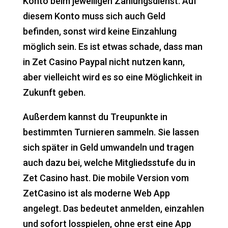
Konto beim jeweiligen Zahlungsdienst. Auf
diesem Konto muss sich auch Geld
befinden, sonst wird keine Einzahlung
möglich sein. Es ist etwas schade, dass man
in Zet Casino Paypal nicht nutzen kann,
aber vielleicht wird es so eine Möglichkeit in
Zukunft geben.
Außerdem kannst du Treupunkte in
bestimmten Turnieren sammeln. Sie lassen
sich später in Geld umwandeln und tragen
auch dazu bei, welche Mitgliedsstufe du in
Zet Casino hast. Die mobile Version vom
ZetCasino ist als moderne Web App
angelegt. Das bedeutet anmelden, einzahlen
und sofort losspielen, ohne erst eine App