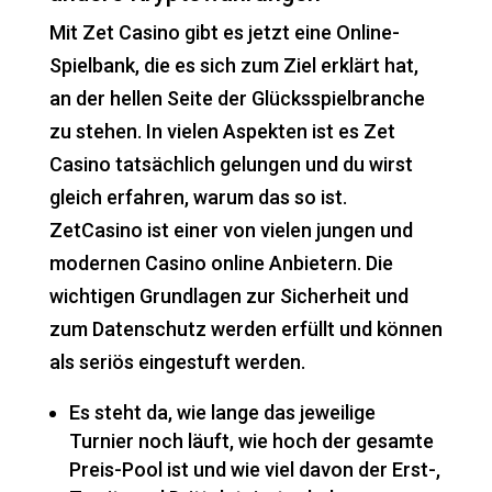
Mit Zet Casino gibt es jetzt eine Online-
Spielbank, die es sich zum Ziel erklärt hat,
an der hellen Seite der Glücksspielbranche
zu stehen. In vielen Aspekten ist es Zet
Casino tatsächlich gelungen und du wirst
gleich erfahren, warum das so ist.
ZetCasino ist einer von vielen jungen und
modernen Casino online Anbietern. Die
wichtigen Grundlagen zur Sicherheit und
zum Datenschutz werden erfüllt und können
als seriös eingestuft werden.
Es steht da, wie lange das jeweilige
Turnier noch läuft, wie hoch der gesamte
Preis-Pool ist und wie viel davon der Erst-,