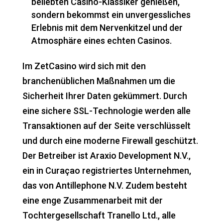
beliebten Casino-Klassiker genießen,
sondern bekommst ein unvergessliches
Erlebnis mit dem Nervenkitzel und der
Atmosphäre eines echten Casinos.
Im ZetCasino wird sich mit den
branchenüblichen Maßnahmen um die
Sicherheit Ihrer Daten gekümmert. Durch
eine sichere SSL-Technologie werden alle
Transaktionen auf der Seite verschlüsselt
und durch eine moderne Firewall geschützt.
Der Betreiber ist Araxio Development N.V.,
ein in Curaçao registriertes Unternehmen,
das von Antillephone N.V. Zudem besteht
eine enge Zusammenarbeit mit der
Tochtergesellschaft Tranello Ltd., alle