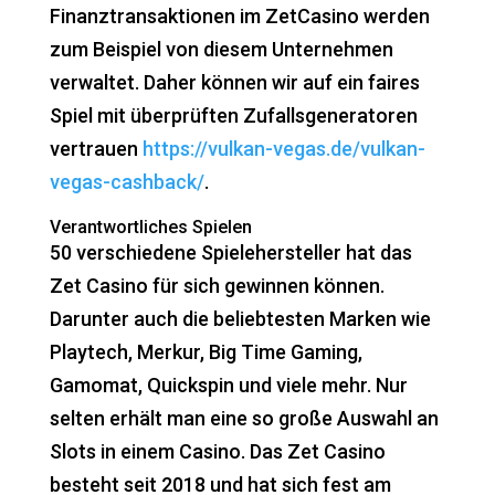
Finanztransaktionen im ZetCasino werden
zum Beispiel von diesem Unternehmen
verwaltet. Daher können wir auf ein faires
Spiel mit überprüften Zufallsgeneratoren
vertrauen
https://vulkan-vegas.de/vulkan-
vegas-cashback/
.
Verantwortliches Spielen
50 verschiedene Spielehersteller hat das
Zet Casino für sich gewinnen können.
Darunter auch die beliebtesten Marken wie
Playtech, Merkur, Big Time Gaming,
Gamomat, Quickspin und viele mehr. Nur
selten erhält man eine so große Auswahl an
Slots in einem Casino. Das Zet Casino
besteht seit 2018 und hat sich fest am