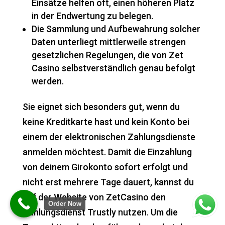
Einsätze helfen oft, einen höheren Platz
in der Endwertung zu belegen.
Die Sammlung und Aufbewahrung solcher
Daten unterliegt mittlerweile strengen
gesetzlichen Regelungen, die von Zet
Casino selbstverständlich genau befolgt
werden.
Sie eignet sich besonders gut, wenn du
keine Kreditkarte hast und kein Konto bei
einem der elektronischen Zahlungsdienste
anmelden möchtest. Damit die Einzahlung
von deinem Girokonto sofort erfolgt und
nicht erst mehrere Tage dauert, kannst du
auf der Website von ZetCasino den
Order Now
Zahlungsdienst Trustly nutzen. Um die