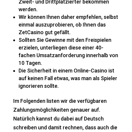
Zweit- und Drittplatzierter bekommen
werden.
Wir können Ihnen daher empfehlen, selbst
einmal auszuprobieren, ob Ihnen das
ZetCasino gut gefällt.
Sollten Sie Gewinne mit den Freispielen
erzielen, unterliegen diese einer 40-
fachen Umsatzanforderung innerhalb von
10 Tagen.
Die Sicherheit in einem Online-Casino ist
auf keinen Fall etwas, was man als Spieler
ignorieren sollte.
Im Folgenden listen wir die verfügbaren
Zahlungsmöglichkeiten genauer auf.
Natürlich kannst du dabei auf Deutsch
schreiben und damit rechnen, dass auch die