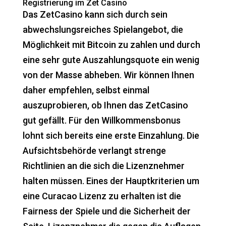
Registrierung im Zet Casino
Das ZetCasino kann sich durch sein
abwechslungsreiches Spielangebot, die
Möglichkeit mit Bitcoin zu zahlen und durch
eine sehr gute Auszahlungsquote ein wenig
von der Masse abheben. Wir können Ihnen
daher empfehlen, selbst einmal
auszuprobieren, ob Ihnen das ZetCasino
gut gefällt. Für den Willkommensbonus
lohnt sich bereits eine erste Einzahlung. Die
Aufsichtsbehörde verlangt strenge
Richtlinien an die sich die Lizenznehmer
halten müssen. Eines der Hauptkriterien um
eine Curacao Lizenz zu erhalten ist die
Fairness der Spiele und die Sicherheit der