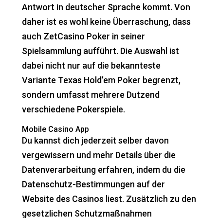
Antwort in deutscher Sprache kommt. Von
daher ist es wohl keine Überraschung, dass
auch ZetCasino Poker in seiner
Spielsammlung aufführt. Die Auswahl ist
dabei nicht nur auf die bekannteste
Variante Texas Hold’em Poker begrenzt,
sondern umfasst mehrere Dutzend
verschiedene Pokerspiele.
Mobile Casino App
Du kannst dich jederzeit selber davon
vergewissern und mehr Details über die
Datenverarbeitung erfahren, indem du die
Datenschutz-Bestimmungen auf der
Website des Casinos liest. Zusätzlich zu den
gesetzlichen Schutzmaßnahmen