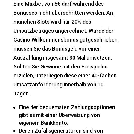
Eine Maxbet von 5€ darf während des
Bonusses nicht überschritten werden. An
manchen Slots wird nur 20% des
Umsatzbetrages angerechnet. Wurde der
Casino Willkommensbonus gutgeschrieben,
müssen Sie das Bonusgeld vor einer
Auszahlung insgesamt 30 Mal umsetzen.
Sollten Sie Gewinne mit den Freispielen
erzielen, unterliegen diese einer 40-fachen
Umsatzanforderung innerhalb von 10
Tagen.
Eine der bequemsten Zahlungsoptionen
gibt es mit einer Überweisung von
eigenem Bankkonto.
Deren Zufallsgeneratoren sind von