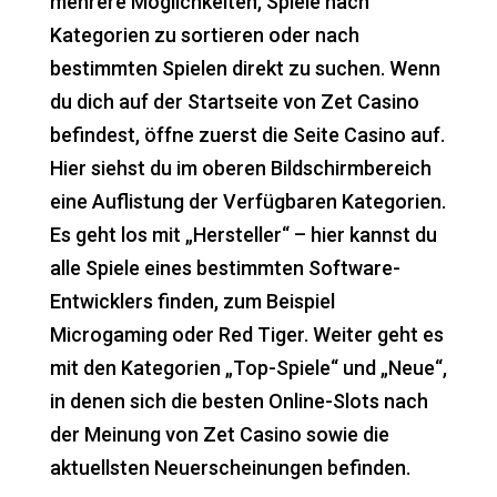
mehrere Möglichkeiten, Spiele nach
Kategorien zu sortieren oder nach
bestimmten Spielen direkt zu suchen. Wenn
du dich auf der Startseite von Zet Casino
befindest, öffne zuerst die Seite Casino auf.
Hier siehst du im oberen Bildschirmbereich
eine Auflistung der Verfügbaren Kategorien.
Es geht los mit „Hersteller“ – hier kannst du
alle Spiele eines bestimmten Software-
Entwicklers finden, zum Beispiel
Microgaming oder Red Tiger. Weiter geht es
mit den Kategorien „Top-Spiele“ und „Neue“,
in denen sich die besten Online-Slots nach
der Meinung von Zet Casino sowie die
aktuellsten Neuerscheinungen befinden.