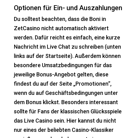
Optionen für Ein- und Auszahlungen
Du solltest beachten, dass die Boni in
ZetCasino nicht automatisch aktiviert
werden. Dafür reicht es einfach, eine kurze
Nachricht im Live Chat zu schreiben (unten
links auf der Startseite). Außerdem können
besondere Umsatzbedingungen für das
jeweilige Bonus-Angebot gelten, diese
findest du auf der Seite „Promotionen“,
wenn du auf Geschäftsbedingungen unter
dem Bonus klickst. Besonders interessant
sollte für Fans der klassischen Glücksspiele
das Live Casino sein. Hier kannst du nicht
nur eines der beliebten Casino-Klassiker