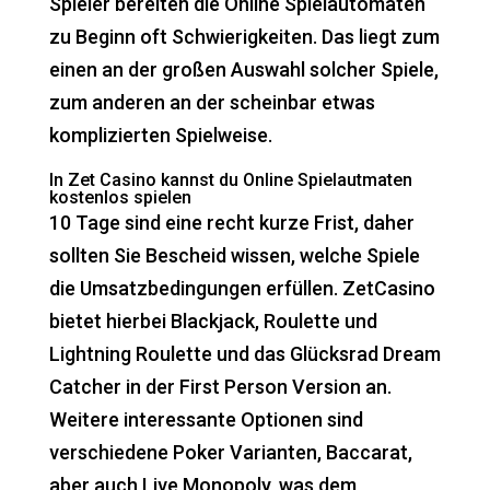
Spieler bereiten die Online Spielautomaten
zu Beginn oft Schwierigkeiten. Das liegt zum
einen an der großen Auswahl solcher Spiele,
zum anderen an der scheinbar etwas
komplizierten Spielweise.
In Zet Casino kannst du Online Spielautmaten
kostenlos spielen
10 Tage sind eine recht kurze Frist, daher
sollten Sie Bescheid wissen, welche Spiele
die Umsatzbedingungen erfüllen. ZetCasino
bietet hierbei Blackjack, Roulette und
Lightning Roulette und das Glücksrad Dream
Catcher in der First Person Version an.
Weitere interessante Optionen sind
verschiedene Poker Varianten, Baccarat,
aber auch Live Monopoly, was dem