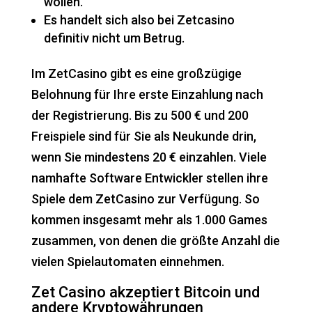
wollen.
Es handelt sich also bei Zetcasino
definitiv nicht um Betrug.
Im ZetCasino gibt es eine großzügige
Belohnung für Ihre erste Einzahlung nach
der Registrierung. Bis zu 500 € und 200
Freispiele sind für Sie als Neukunde drin,
wenn Sie mindestens 20 € einzahlen. Viele
namhafte Software Entwickler stellen ihre
Spiele dem ZetCasino zur Verfügung. So
kommen insgesamt mehr als 1.000 Games
zusammen, von denen die größte Anzahl die
vielen Spielautomaten einnehmen.
Zet Casino akzeptiert Bitcoin und
andere Kryptowährungen