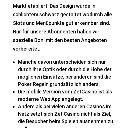
Markt etabliert. Das Design wurde in
schlichtem schwarz gestaltet wodurch alle
Slots und Menüpunkte gut erkennbar sind.
Nur für unsere Abonnenten haben wir
spezielle Boni mit den besten Angeboten
vorbereitet.
Manche davon unterscheiden sich nur
durch ihre Optik oder durch die Höhe der
möglichen Einsätze, bei anderen sind die
Poker Regeln grundsätzlich anders.
Die mobile Version vom ZetCasino ist als
moderne Web App angelegt.
Anders als bei vielen anderen Casinos im
Netz setzt sich Zet Casino nicht als Ziel,
die Besucher beim Spielen ausnehmen zu